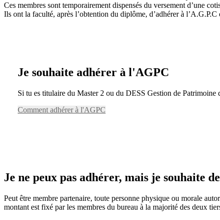
Ces membres sont temporairement dispensés du versement d’une cotisat
Ils ont la faculté, après l’obtention du diplôme, d’adhérer à l’A.G.P.
Je souhaite adhérer à l'AGPC
Si tu es titulaire du Master 2 ou du DESS Gestion de Patrimoine 
Comment adhérer à l'AGPC
Je ne peux pas adhérer, mais je souhaite d
Peut être membre partenaire, toute personne physique ou morale autori
montant est fixé par les membres du bureau à la majorité des deux tiers 