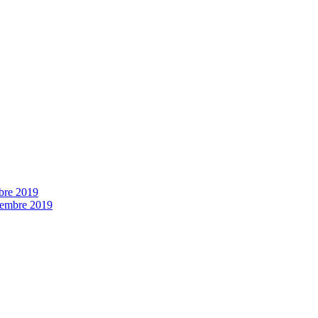
bre 2019
vembre 2019