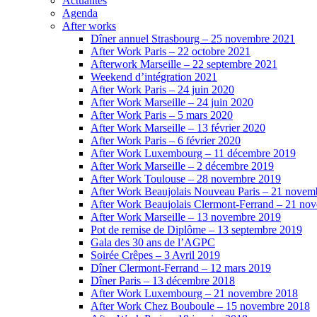
Actualités
Agenda
After works
Dîner annuel Strasbourg – 25 novembre 2021
After Work Paris – 22 octobre 2021
Afterwork Marseille – 22 septembre 2021
Weekend d’intégration 2021
After Work Paris – 24 juin 2020
After Work Marseille – 24 juin 2020
After Work Paris – 5 mars 2020
After Work Marseille – 13 février 2020
After Work Paris – 6 février 2020
After Work Luxembourg – 11 décembre 2019
After Work Marseille – 2 décembre 2019
After Work Toulouse – 28 novembre 2019
After Work Beaujolais Nouveau Paris – 21 novem
After Work Beaujolais Clermont-Ferrand – 21 no
After Work Marseille – 13 novembre 2019
Pot de remise de Diplôme – 13 septembre 2019
Gala des 30 ans de l’AGPC
Soirée Crêpes – 3 Avril 2019
Dîner Clermont-Ferrand – 12 mars 2019
Dîner Paris – 13 décembre 2018
After Work Luxembourg – 21 novembre 2018
After Work Chez Bouboule – 15 novembre 2018