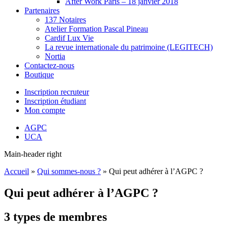
After Work Paris – 18 janvier 2018
Partenaires
137 Notaires
Atelier Formation Pascal Pineau
Cardif Lux Vie
La revue internationale du patrimoine (LEGITECH)
Nortia
Contactez-nous
Boutique
Inscription recruteur
Inscription étudiant
Mon compte
AGPC
UCA
Main-header right
Accueil
»
Qui sommes-nous ?
»
Qui peut adhérer à l’AGPC ?
Qui peut adhérer à l’AGPC ?
3 types de membres