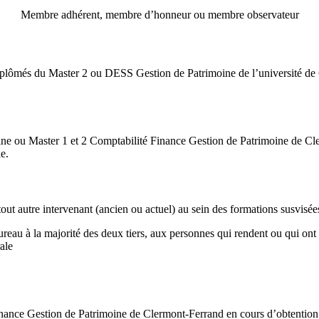
Membre adhérent, membre d’honneur ou membre observateur
iplômés du Master 2 ou DESS Gestion de Patrimoine de l’université de 
e ou Master 1 et 2 Comptabilité Finance Gestion de Patrimoine de Cle
e.
out autre intervenant (ancien ou actuel) au sein des formations susvisée
au à la majorité des deux tiers, aux personnes qui rendent ou qui ont r
ale
inance Gestion de Patrimoine de Clermont-Ferrand en cours d’obtention