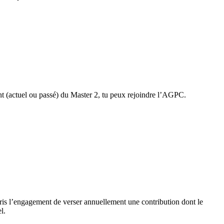
nt (actuel ou passé) du Master 2, tu peux rejoindre l’AGPC.
pris l’engagement de verser annuellement une contribution dont le
l.