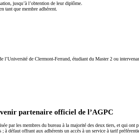
ion, jusqu’à l’obtention de leur diplôme.
C en tant que membre adhérent.
de l’Université de Clermont-Ferrand, étudiant du Master 2 ou intervena
evenir partenaire officiel de l’AGPC
sée par les membres du bureau à la majorité des deux tiers, et qui ont 
; à défaut offrant aux adhérents un accès à un service à tarif préférentie