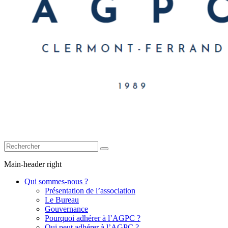
Main-header right
Qui sommes-nous ?
Présentation de l’association
Le Bureau
Gouvernance
Pourquoi adhérer à l’AGPC ?
Qui peut adhérer à l’AGPC ?