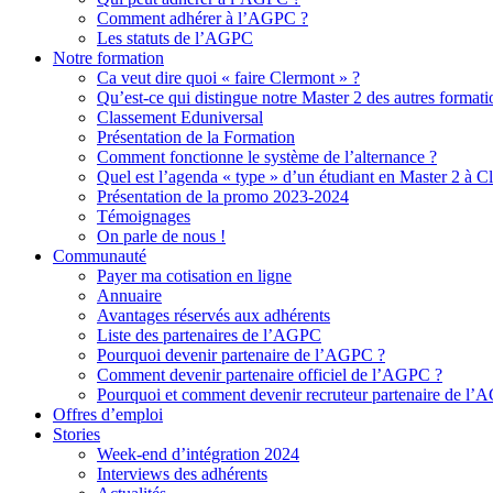
Comment adhérer à l’AGPC ?
Les statuts de l’AGPC
Notre formation
Ca veut dire quoi « faire Clermont » ?
Qu’est-ce qui distingue notre Master 2 des autres format
Classement Eduniversal
Présentation de la Formation
Comment fonctionne le système de l’alternance ?
Quel est l’agenda « type » d’un étudiant en Master 2 à C
Présentation de la promo 2023-2024
Témoignages
On parle de nous !
Communauté
Payer ma cotisation en ligne
Annuaire
Avantages réservés aux adhérents
Liste des partenaires de l’AGPC
Pourquoi devenir partenaire de l’AGPC ?
Comment devenir partenaire officiel de l’AGPC ?
Pourquoi et comment devenir recruteur partenaire de l’
Offres d’emploi
Stories
Week-end d’intégration 2024
Interviews des adhérents