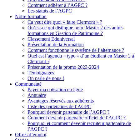
Comment adhérer à l’AGPC ?
Les statuts de l’AGPC
Notre formation
Ca veut dire quoi « faire Clermont » ?
Qu’est-ce qui distingue notre Master 2 des autres
formations en Gestion de Patrimoine ?
Classement Eduniversal
Présentation de la Formation
Comment fonctionne le système de l’alternance ?
Quel est l’agenda « type » d’un étudiant en Master 2 à
Clermont ?
Présentation de la promo 2023-2024
Témoignages
On parle de nous !
Communauté
Payer ma cotisation en ligne
Annuaire
Avantages réservés aux adhérents
Liste des partenaires de l’AGPC
Pourquoi devenir partenaire de l’AGPC ?
Comment devenir partenaire officiel de l’AGPC ?
Pourquoi et comment devenir recruteur partenaire de
l’AGPC ?
Offres d’emploi