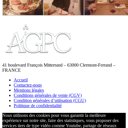
41 boulevard François Mitterrand – 63000 Clermont-Ferrand –
FRANCE
Accueil
Contactez-nous
Mentions légales
Conditions générales de vente (CGV)
Condition générales d’utilisation (CGU)
Politique de confidentialité
Nous utilisons des cookies pour vous garantir la meilleure
expérience sur notre site, faire des statistiques, vous proposer des
services tiers de type vidéo comme Youtube, partage de réseaux