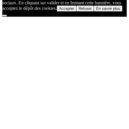
sociaux. En cliquant sur valider et en fermant cette bannière, vous
acceptez le dépôt des cookies.
Accepter
Refuser
En savoir plus