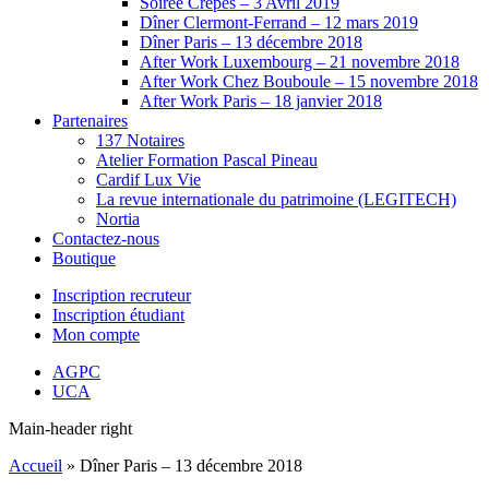
Soirée Crêpes – 3 Avril 2019
Dîner Clermont-Ferrand – 12 mars 2019
Dîner Paris – 13 décembre 2018
After Work Luxembourg – 21 novembre 2018
After Work Chez Bouboule – 15 novembre 2018
After Work Paris – 18 janvier 2018
Partenaires
137 Notaires
Atelier Formation Pascal Pineau
Cardif Lux Vie
La revue internationale du patrimoine (LEGITECH)
Nortia
Contactez-nous
Boutique
Inscription recruteur
Inscription étudiant
Mon compte
AGPC
UCA
Main-header right
Accueil
»
Dîner Paris – 13 décembre 2018