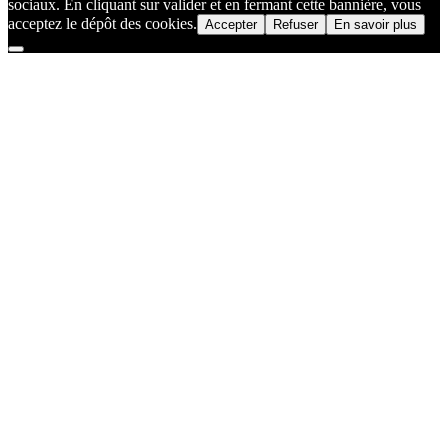
sociaux. En cliquant sur valider et en fermant cette bannière, vous
acceptez le dépôt des cookies.
Accepter
Refuser
En savoir plus