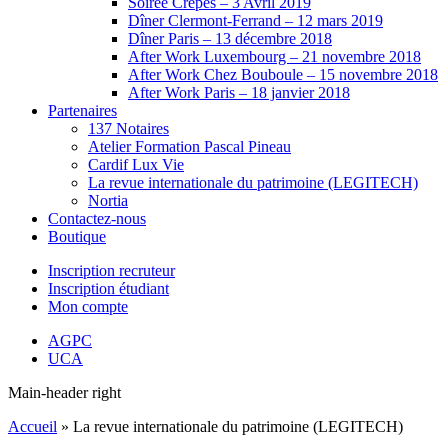
Soirée Crêpes – 3 Avril 2019
Dîner Clermont-Ferrand – 12 mars 2019
Dîner Paris – 13 décembre 2018
After Work Luxembourg – 21 novembre 2018
After Work Chez Bouboule – 15 novembre 2018
After Work Paris – 18 janvier 2018
Partenaires
137 Notaires
Atelier Formation Pascal Pineau
Cardif Lux Vie
La revue internationale du patrimoine (LEGITECH)
Nortia
Contactez-nous
Boutique
Inscription recruteur
Inscription étudiant
Mon compte
AGPC
UCA
Main-header right
Accueil
»
La revue internationale du patrimoine (LEGITECH)