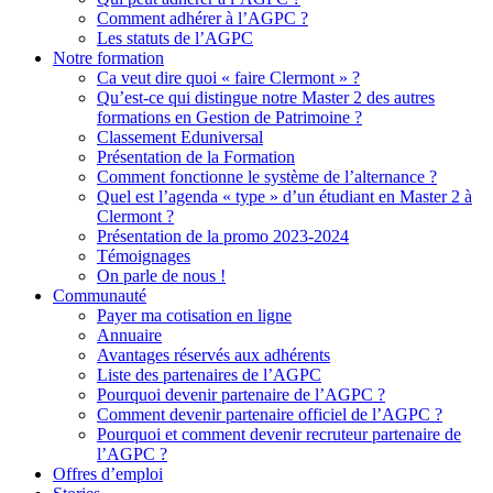
Comment adhérer à l’AGPC ?
Les statuts de l’AGPC
Notre formation
Ca veut dire quoi « faire Clermont » ?
Qu’est-ce qui distingue notre Master 2 des autres
formations en Gestion de Patrimoine ?
Classement Eduniversal
Présentation de la Formation
Comment fonctionne le système de l’alternance ?
Quel est l’agenda « type » d’un étudiant en Master 2 à
Clermont ?
Présentation de la promo 2023-2024
Témoignages
On parle de nous !
Communauté
Payer ma cotisation en ligne
Annuaire
Avantages réservés aux adhérents
Liste des partenaires de l’AGPC
Pourquoi devenir partenaire de l’AGPC ?
Comment devenir partenaire officiel de l’AGPC ?
Pourquoi et comment devenir recruteur partenaire de
l’AGPC ?
Offres d’emploi